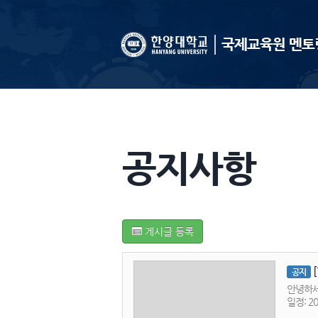
국제교육원 멘토
공지사항
게시글 등록
공지
안녕하세