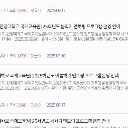
양대
조회
3,948
댓글
0
2025-06-17
[한양대학교 국제교육원] 25학년도 봄학기 멘토링 프로그램 운영 안내
요, 한양대학교 국제교육원입니다. 2025학년도 봄학기 멘토링 활동일정과 예약 시 유의
5.02(금) - 유의 사항: 5월 1일(노동절), 5월 5일(어린이날), 5월 6일(대체공휴일)은 공휴일로 인해 멘토링 활동하지
. 예약 시 해당 날짜 피해 주세요. 감사합니다.
양대
조회
1,096
댓글
0
2025-03-10
대학교 국제교육원] 2025학년도 여름학기 멘토링 프로그램 운영 안내
요, 한양대학교 국제교육원입니다. 2025학년도 여름봄학기 멘토링 활동일정과 예약 시
일정: 2025.06.23.(월) ~ 2025.08.01.(금) - 유의 사항: 주말, 공
양대
조회
3,948
댓글
0
2025-06-17
대학교 국제교육원] 25학년도 봄학기 멘토링 프로그램 운영 안내