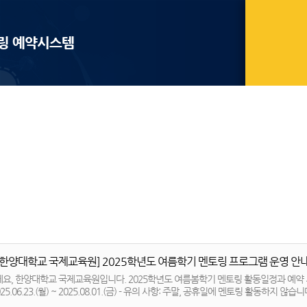
링 예약시스템
[한양대학교 국제교육원] 2025학년도 여름학기 멘토링 프로그램 운영 안
요, 한양대학교 국제교육원입니다. 2025학년도 여름봄학기 멘토링 활동일정과 예약 시
일정: 2025.06.23.(월) ~ 2025.08.01.(금) - 유의 사항: 주말, 공