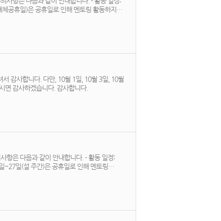
사항은 다음과 같이 안내합니다. - 활동 일정:
합니다. 다만, 10월 1일, 10월 3일, 10월
9일은 공휴일로 인해 멘토링 운영이 이루어지지 않습니다. 해당 날짜를 피해서 다시 신청해 주시면 감사하겠습니다. 감사합니다.
항은 다음과 같이 안내합니다. - 활동 일정: