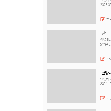
안녕하세
2025.03.17(월) ~ 2025.0
않습니다
한
[한양
안녕하세
한
[한양
안녕하세
2024.12.23(월) ~ 2025.02
활동하지
한