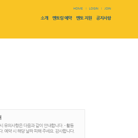
HOME
LOGIN
JOIN
소개
멘토링 예약
멘토 지원
공지사항
내
 유의사항은 다음과 같이 안내합니다. - 활동
휴일에 멘토링 활동하지 않습니다. 예약 시 해당 날짜 피해 주세요. 감사합니다.