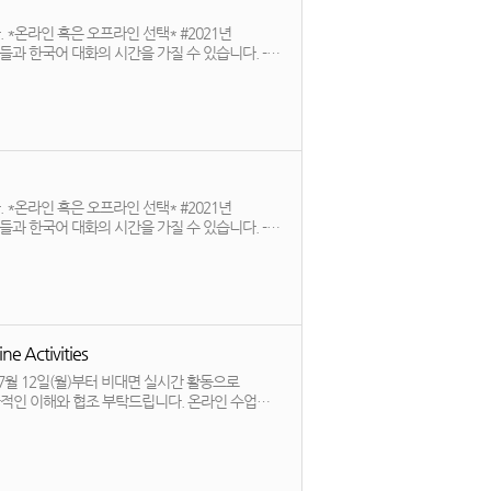
 혹은 오프라인 선택* #2021년
과 한국어 대화의 시간을 가질 수 있습니다. -
- 장소 : 온라인 ZOOM or 718호 (신청 후
페이지로 이동) / 사용방법: 첨부파일 - 활동기간:
 혹은 오프라인 선택* #2021년
과 한국어 대화의 시간을 가질 수 있습니다. -
- 장소 : 온라인 ZOOM or 718호 (신청 후
페이지로 이동) / 사용방법: 첨부파일 - 활동기간:
 Activities
7월 12일(월)부터 비대면 실시간 활동으로
적인 이해와 협조 부탁드립니다. 온라인 수업
eater Seoul area under the social distancing
activities for our Korean language course. This is