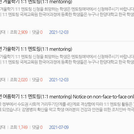
 겨울학기 1:1 멘토링(1:1 mentoring)
 겨울학기 1:1 멘토링 신청을 희망하는 학생은 멘토링예약에서 신청해주시기 바랍니다. *온라인
 1:1 멘토링 국제교육원 한국어과정에 등록한 학생들은 누구나 한양대학교 한국 학생들
대 4번 까지 예약이 가능합니다.(회차당 30분씩 이용 가능) - 운영 시간 : 09:00~17:00 
 ZOOM 정보를 받을 수 있습니다.) - 신청 : [신청] 버튼을 눌러주세요(멘토링 신청 
4일 * 예약 확정시 멘티의 이메일을 받을 수 있습니다. Anyone enrolled in the Korean language course at the
양대
조회
2,909
댓글
0
2021-12-03
e of International Education can h...
 가을학기 1:1 멘토링(1:1 mentoring)
 가을학기 1:1 멘토링 신청을 희망하는 학생은 멘토링예약에서 신청해주시기 바랍니다. *온라인
 1:1 멘토링 국제교육원 한국어과정에 등록한 학생들은 누구나 한양대학교 한국 학생들
대 4번 까지 예약이 가능합니다.(회차당 30분씩 이용 가능) - 운영 시간 : 09:00~17:00 
 ZOOM 정보를 받을 수 있습니다.) - 신청 : [신청] 버튼을 눌러주세요(멘토링 신청 
9일 * 예약 확정시 멘티의 이메일을 받을 수 있습니다. Anyone enrolled in the Korean language course at the
양대
조회
2,020
댓글
0
2021-12-03
e of International Education can h...
여름학기 1:1 멘토링(1:1 mentoring) Notice on non-face-to-face online
 정부에서 수도권 사회적 거리두기단계를 4단계로 격상함에 따라 1:1 멘토링 활동은 
 되었습니다. 감염병의 확산을 막고 학생 여러분의 건강과 안전을 위한 조치인바 적극
간 활동) 일정: 2021.07.12.(월) ~ Korean government announced it will place the gr
 level 4, Hanyang IIE has decided to change offline 1:1 mentoring activities to online 
re that we Hanyang IIE are taking to prevent the spread of COVID-19 in...
양대
조회
1,749
댓글
0
2021-07-09