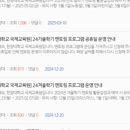
요, 한양대학교 국제교육원입니다. 2025학년도 봄학기 멘토링 활동일정과 예약 시 유의
5.02(금) - 유의 사항: 5월 1일(노동절), 5월 5일(어린이날), 5월 6일(대체공휴일)은 공휴일로 인해 멘토링 활동하지
. 예약 시 해당 날짜 피해 주세요. 감사합니다.
양대
조회
1,096
댓글
0
2025-03-10
대학교 국제교육원] 24가을학기 멘토링 프로그램 공휴일 운영 안내
요, 한양대학교 국제교육원입니다. 멘토링 프로그램에 관심을 가져주시고 신청해 주셔서 감사
양대
조회
873
댓글
0
2024-12-20
대학교 국제교육원] 24겨울학기 멘토링 프로그램 운영 안내
요, 한양대학교 국제교육원입니다. 2024년 겨울학기 멘토링 활동일정과 예약 시 유의사
.07(금) - 유의 사항: 12월 25일(크리스마스), 1월 1일(새해), 1월 23일~27일(설 주간)은 공휴일로 인해 멘토링
 않습니다. 예약 시 해당 날짜 피해 주세요. 감사합니다.
양대
조회
630
댓글
0
2024-12-20